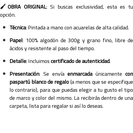
🖌️OBRA ORIGINAL
: Si buscas exclusividad, esta es tu
opción.
Técnica
: Pintada a mano con acuarelas de alta calidad.
Papel
: 100% algodón de 300g y grano fino, libre de
ácidos y resistente al paso del tiempo.
Detalle
: Incluimos
certificado de autenticidad
.
Presentación
: Se envía
enmarcada
únicamente
co
paspartú blanco de regalo
(a menos que se especifique
lo contrario), para que puedas elegir a tu gusto el tipo
de marco y color del mismo. La recibirás dentro de una
carpeta, lista para regalar si así lo deseas.