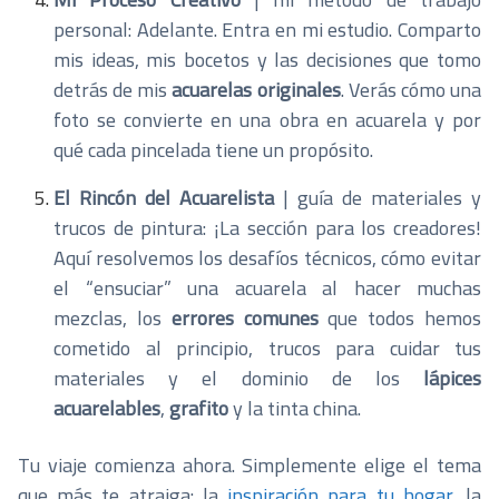
personal: Adelante. Entra en mi estudio. Comparto
mis ideas, mis bocetos y las decisiones que tomo
detrás de mis
acuarelas originales
. Verás cómo una
foto se convierte en una obra en acuarela y por
qué cada pincelada tiene un propósito.
El Rincón del Acuarelista
| guía de materiales y
trucos de pintura: ¡La sección para los creadores!
Aquí resolvemos los desafíos técnicos, cómo evitar
el “ensuciar” una acuarela al hacer muchas
mezclas, los
errores comunes
que todos hemos
cometido al principio, trucos para cuidar tus
materiales y el dominio de los
lápices
acuarelables
,
grafito
y la tinta china.
Tu viaje comienza ahora. Simplemente elige el tema
que más te atraiga: la
inspiración para tu hogar
, la