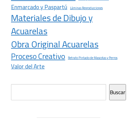
Enmarcado y Paspartú
Láminas Reproducciones
Materiales de Dibujo y
Acuarelas
Obra Original Acuarelas
Proceso Creativo
Retrato Pintado de Mascotas y Perros
Valor del Arte
Buscar
Buscar