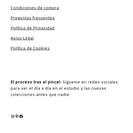
Condiciones de compra
Preguntas frecuentes
Política de Privacidad
Aviso Legal
Política de Cookies
El proceso tras el pincel
: Sígueme en redes sociales
para ver el día a día en el estudio y las nuevas
colecciones antes que nadie
Instagram
Pinterest
Facebook