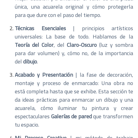
única, una acuarela original y cómo protegerla
para que dure con el paso del tiempo.
Técnicas Esenciales
| principios artísticos
universales: La base de todo. Hablamos de la
Teoría del Color
, del
Claro-Oscuro
(luz y sombra
para dar volumen) y, cómo no, de la importancia
del
dibujo
.
Acabado y Presentación
| la fase de decoración,
montaje y proceso de enmarcado: Una obra no
está completa hasta que se exhibe. Esta sección te
da ideas prácticas para enmarcar un dibujo y una
acuarela, cómo iluminar tu pintura y crear
espectaculares
Galerías de pared
que transformen
tu espacio.
Mi Proceso Creativo
| mi método de trabajo