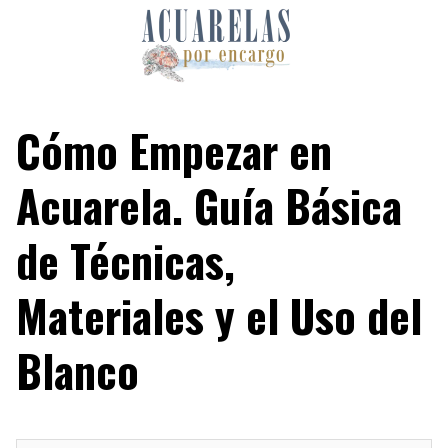
Skip
to
content
Cómo Empezar en
Acuarela. Guía Básica
de Técnicas,
Materiales y el Uso del
Blanco