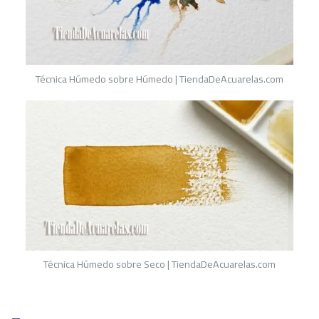
Técnica Húmedo sobre Húmedo | TiendaDeAcuarelas.com
Técnica Húmedo sobre Seco | TiendaDeAcuarelas.com