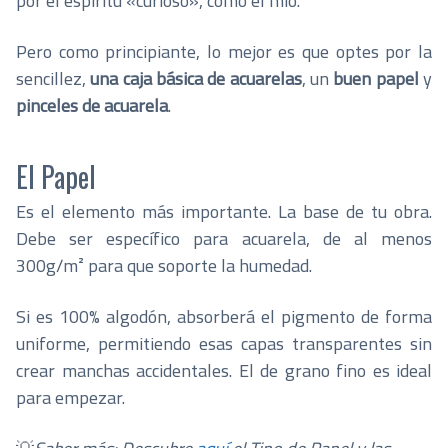
por el espíritu «curioso», como el mío.
Pero como principiante, lo mejor es que optes por la
sencillez,
una caja básica de
acuarelas
, un
buen papel
y
pinceles de acuarela
.
El Papel
Es el elemento más importante. La base de tu obra.
Debe ser específico para acuarela, de al menos
300g/m² para que soporte la humedad.
Si es 100% algodón, absorberá el pigmento de forma
uniforme, permitiendo esas capas transparentes sin
crear manchas accidentales.
El de grano fino es ideal
para empezar.