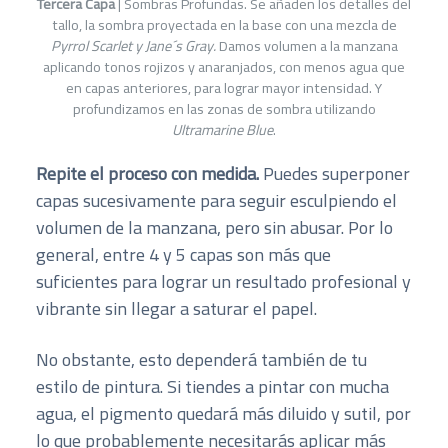
Tercera Capa
| Sombras Profundas. Se añaden los detalles del
tallo, la sombra proyectada en la base con una mezcla de
Pyrrol Scarlet y Jane´s Gray.
Damos volumen a la manzana
aplicando tonos rojizos y anaranjados, con menos agua que
en capas anteriores, para lograr mayor intensidad. Y
profundizamos en las zonas de sombra utilizando
Ultramarine Blue
.
Repite el proceso con medida.
Puedes superponer
capas sucesivamente para seguir esculpiendo el
volumen de la manzana, pero sin abusar. Por lo
general, entre 4 y 5 capas son más que
suficientes para lograr un resultado profesional y
vibrante sin llegar a saturar el papel.
No obstante, esto dependerá también de tu
estilo de pintura. Si tiendes a pintar con mucha
agua, el pigmento quedará más diluido y sutil, por
lo que probablemente necesitarás aplicar más