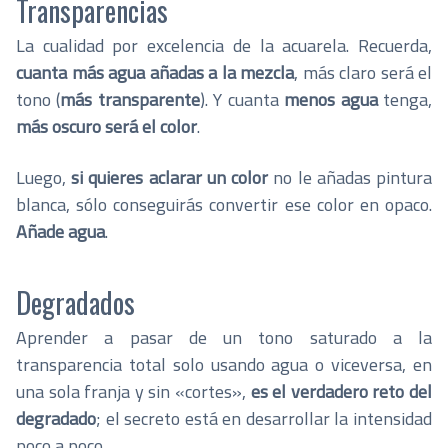
Transparencias
La cualidad por excelencia de la acuarela. Recuerda,
cuanta más agua añadas a la mezcla
, más claro será el
tono (
más transparente
). Y cuanta
menos agua
tenga,
más oscuro será el color
.
Luego,
si quieres aclarar un color
no le añadas pintura
blanca, sólo conseguirás convertir ese color en opaco.
Añade agua
.
Degradados
Aprender a pasar de un tono saturado a la
transparencia total solo usando agua o viceversa, en
una sola franja y sin «cortes»,
es el verdadero reto del
degradado
; el secreto está en desarrollar la intensidad
poco a poco.