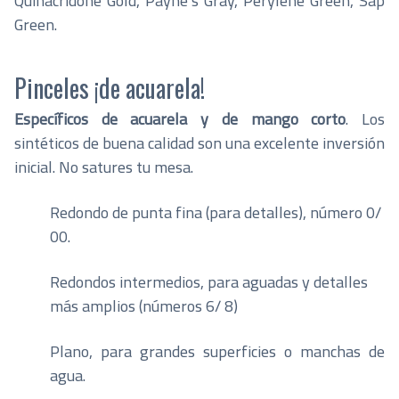
Quinacridone Gold, Payne’s Gray, Perylene Green, Sap
Green.
Pinceles ¡de acuarela!
Específicos de acuarela y de mango corto
. Los
sintéticos de buena calidad son una excelente inversión
inicial. No satures tu mesa.
Redondo de punta fina (para detalles), número 0/
00.
Redondos intermedios, para aguadas y detalles
más amplios (números 6/ 8)
Plano, para grandes superficies o manchas de
agua.