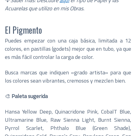
💡
Saber más: Descubre
aquí
el Tipo de Papel y las
Acuarelas que utilizo en mis Obras.
El Pigmento
Puedes empezar con una caja básica, limitada a 12
colores, en pastillas (godets) mejor que en tubo, ya que
es más fácil controlar la carga de color.
Busca marcas que indiquen «grado artista» para que
los colores sean vibrantes, cremosos y mezclen bien.
🎨
Paleta sugerida
Hansa Yellow Deep, Quinacridone Pink, CobalT Blue,
Ultramarine Blue, Raw Sienna Light, Burnt Sienna,
Pyrrol Scarlet, Phthalo Blue (Green Shade),