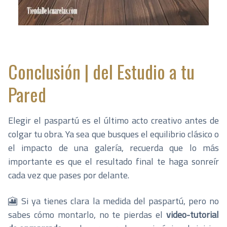
Conclusión | del Estudio a tu
Pared
Elegir el paspartú es el último acto creativo antes de
colgar tu obra. Ya sea que busques el equilibrio clásico o
el impacto de una galería, recuerda que lo más
importante es que el resultado final te haga sonreír
cada vez que pases por delante.
🎦 Si ya tienes clara la medida del paspartú, pero no
sabes cómo montarlo, no te pierdas el
video-tutorial