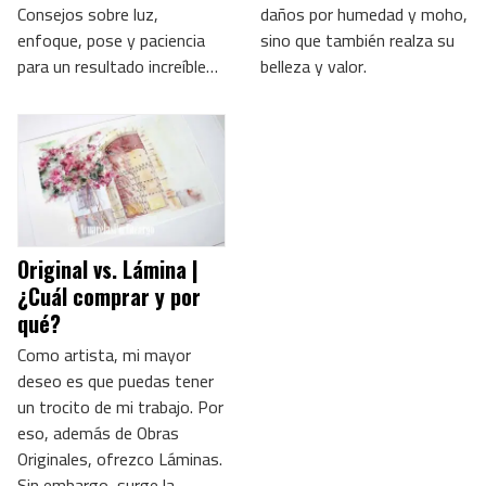
Consejos sobre luz,
daños por humedad y moho,
enfoque, pose y paciencia
sino que también realza su
para un resultado increíble…
belleza y valor.
Original vs. Lámina |
¿Cuál comprar y por
qué?
Como artista, mi mayor
deseo es que puedas tener
un trocito de mi trabajo. Por
eso, además de Obras
Originales, ofrezco Láminas.
Sin embargo, surge la