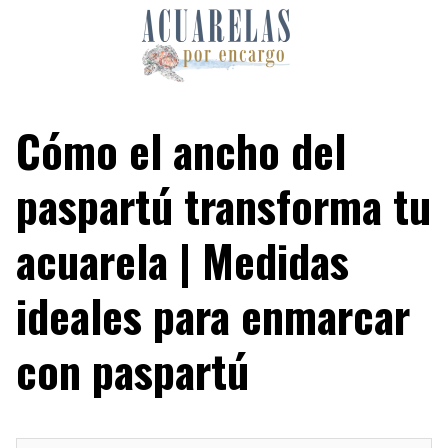
Skip
to
content
Cómo el ancho del
paspartú transforma tu
acuarela | Medidas
ideales para enmarcar
con paspartú