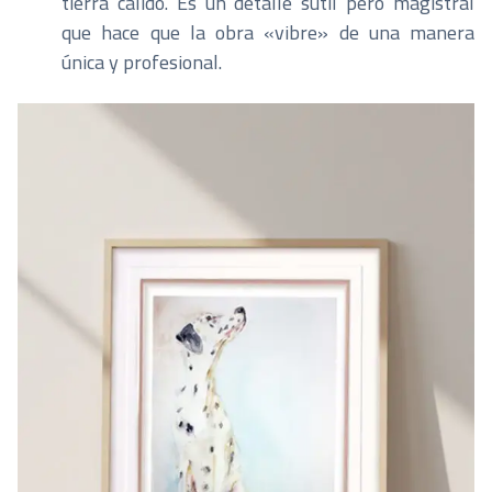
tierra cálido. Es un detalle sutil pero magistral
que hace que la obra «vibre» de una manera
única y profesional.