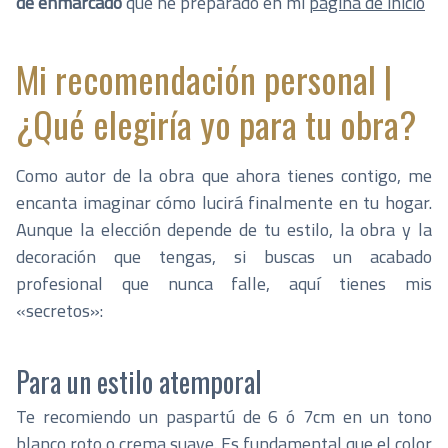
de enmarcado
que he preparado en mi
página de inicio
Mi recomendación personal |
¿Qué elegiría yo para tu obra?
Como autor de la obra que ahora tienes contigo, me
encanta imaginar cómo lucirá finalmente en tu hogar.
Aunque la elección depende de tu estilo, la obra y la
decoración que tengas, si buscas un acabado
profesional que nunca falle, aquí tienes mis
«secretos»:
Para un estilo atemporal
Te recomiendo un paspartú de 6 ó 7cm en un tono
blanco roto o crema suave. Es fundamental que el color