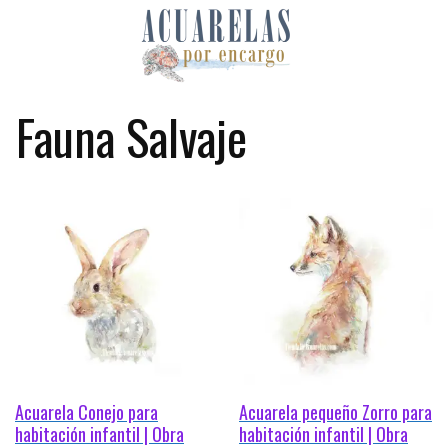
Skip
to
content
Fauna Salvaje
Acuarela Conejo para
Acuarela pequeño Zorro para
habitación infantil | Obra
habitación infantil | Obra