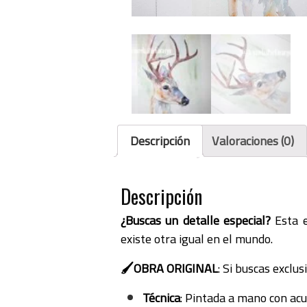
Descripción
Valoraciones (0)
Descripción
¿Buscas un detalle especial?
Esta e
existe otra igual en el mundo.
🖌️OBRA ORIGINAL
: Si buscas exclus
Técnica
: Pintada a mano con acua