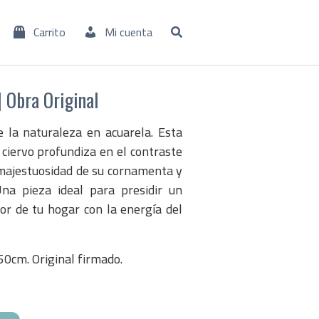
Carrito
Mi cuenta
| Obra Original
 la naturaleza en acuarela. Esta
 ciervo profundiza en el contraste
a majestuosidad de su cornamenta y
na pieza ideal para presidir un
ior de tu hogar con la energía del
50cm. Original firmado.