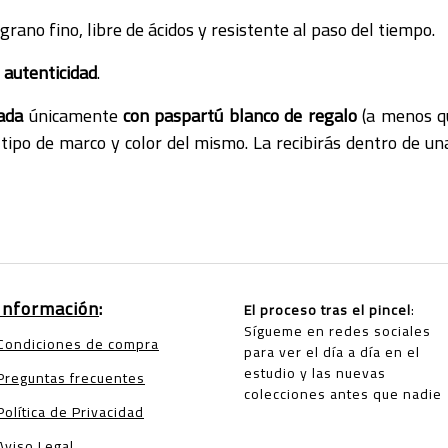
rano fino, libre de ácidos y resistente al paso del tiempo.
e autenticidad
.
ada
únicamente
con paspartú blanco de regalo
(a menos qu
tipo de marco y color del mismo. La recibirás dentro de una 
Información
:
El proceso tras el pincel
:
Sígueme en redes sociales
Condiciones de compra
para ver el día a día en el
estudio y las nuevas
Preguntas frecuentes
colecciones antes que nadie
Política de Privacidad
Aviso Legal