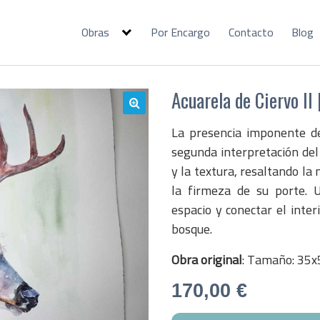
Obras
Por Encargo
Contacto
Blog
Acuarela de Ciervo II 
🔍
La presencia imponente de
segunda interpretación del
y la textura, resaltando l
la firmeza de su porte. U
espacio y conectar el inter
bosque.
Obra original
: Tamaño: 35x
170,00
€