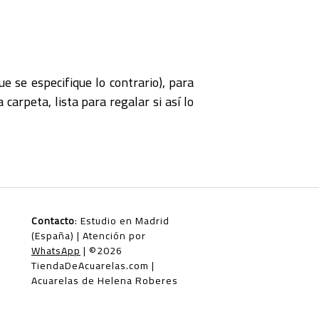
e se especifique lo contrario), para
carpeta, lista para regalar si así lo
Contacto
: Estudio en Madrid
(España) | Atención por
WhatsApp
| ©2026
TiendaDeAcuarelas.com |
Acuarelas de Helena Roberes