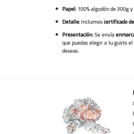
Papel
: 100% algodón de 300g y g
Detalle
: Incluimos
certificado d
Presentación
: Se envía
enmarc
que puedas elegir a tu gusto el 
deseas.