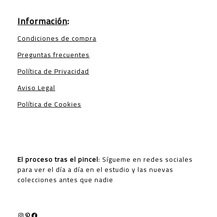
Información
:
Condiciones de compra
Preguntas frecuentes
Política de Privacidad
Aviso Legal
Política de Cookies
El proceso tras el pincel
: Sígueme en redes sociales
para ver el día a día en el estudio y las nuevas
colecciones antes que nadie
Instagram
Pinterest
Facebook