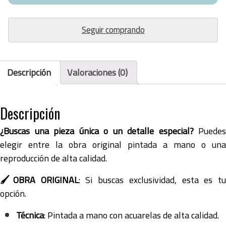
Hound
|
Original
Seguir comprando
y
Lámina
cantidad
Descripción
Valoraciones (0)
Descripción
¿Buscas una pieza única o un detalle especial?
Puedes
elegir entre la obra original pintada a mano o una
reproducción de alta calidad.
🖌️OBRA ORIGINAL
: Si buscas exclusividad, esta es tu
opción.
Técnica
: Pintada a mano con acuarelas de alta calidad.