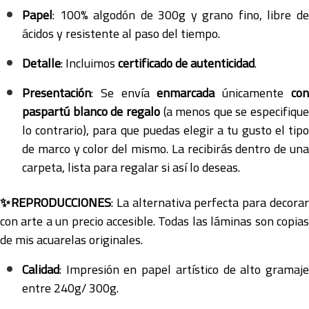
Papel
: 100% algodón de 300g y grano fino, libre de
ácidos y resistente al paso del tiempo.
Detalle
: Incluimos
certificado de autenticidad
.
Presentación
: Se envía
enmarcada
únicamente
co
paspartú blanco de regalo
(a menos que se especifique
lo contrario), para que puedas elegir a tu gusto el tipo
de marco y color del mismo. La recibirás dentro de una
carpeta, lista para regalar si así lo deseas.
✨REPRODUCCIONES
: La alternativa perfecta para decora
con arte a un precio accesible. Todas las láminas son copias
de mis acuarelas originales.
Calidad
: Impresión en papel artístico de alto gramaje
entre 240g/ 300g.